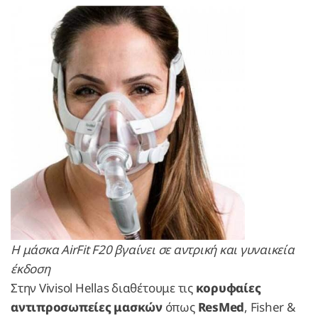
Η μάσκα AirFit F20 βγαίνει σε αντρική και γυναικεία
έκδοση
Στην Vivisol Hellas διαθέτουμε τις
κορυφαίες
αντιπροσωπείες μασκών
όπως
ResMed
, Fisher &