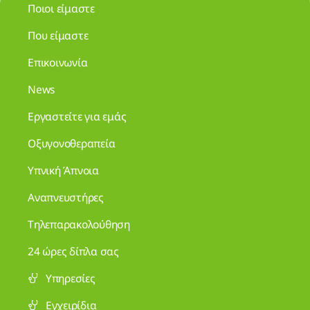
Εργαστείτε για εμάς
Οξυγονοθεραπεία
Υπνική Άπνοια
Αναπνευστήρες
Τηλεπαρακολούθηση
24 ώρες δίπλα σας
Υπηρεσίες
Εγχειρίδια
Προϊόντα
Shop
Αντιπροσωπείες