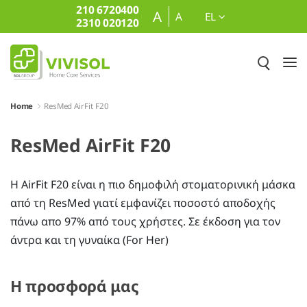
210 6720400
Skip to Main Content
A
A
EL
2310 020120
Home
ResMed AirFit F20
ResMed AirFit F20
H AirFit F20 είναι η πιο δημοφιλή στοματορινική μάσκα
από τη ResMed γιατί εμφανίζει ποσοστό αποδοχής
πάνω απο 97% από τους χρήστες. Σε έκδοση για τον
άντρα και τη γυναίκα (For Her)
Η προσφορά μας