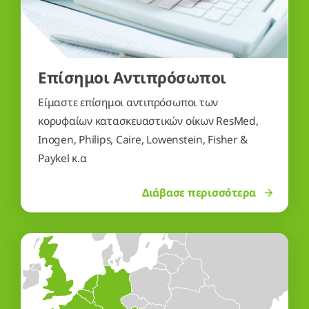
Είμαστε επίσημοι αντιπρόσωποι των
κορυφαίων κατασκευαστικών οίκων ResMed,
Inogen, Philips, Caire, Lowenstein, Fisher &
Paykel κ.α
Διάβασε περισσότερα
Παρουσία σε 19 χώρες