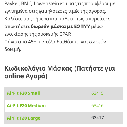
Paykel, BMC, Lowenstein και σας τις προσφέρουμε
εγγυημένα στις χαμηλότερες τιμές της αγοράς.
Καλέστε μας σήμερα και μάθετε πως μπορείτε να
αποκτήσετε
δωρεάν μάσκα με ΕΟΠΥΥ
μέσω
ενοικίασης της συσκευής CPAP.
Πάνω από 45+ μοντέλα διαθέσιμα για δωρεάν
δοκιμή.
Κωδικολόγιο Μάσκας (Πατήστε για
online Αγορά)
AirFit F20 Small
63415
AirFit F20 Medium
63416
AirFit F20 Large
63417