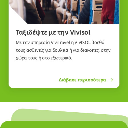
Με την υπηρεσία ViviTravel η VIVISOL βοηθά
τους ασθενείς για δουλειά ή για διακοπές, στην
χώρα τους ή στο εξωτερικό.
Διάβασε περισσότερα
Ποιοι είμαστε
Που είμαστε
Επικοινωνία
News