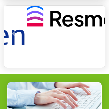
Previous
Next
Επίσημοι Αντιπρόσωποι