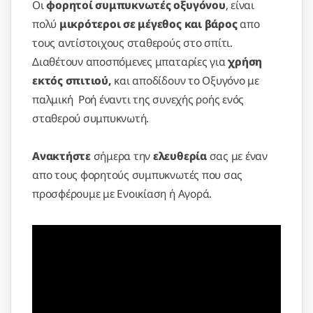
Οι
φορητοί συμπυκνωτές οξυγόνου
, είναι
πολύ
μικρότεροι σε μέγεθος και βάρος
απο
τους αντίστοιχους σταθερούς στο σπίτι.
Διαθέτουν αποσπόμενες μπαταρίες για
χρήση
εκτός σπιτιού,
και αποδίδουν το Οξυγόνο με
παλμική Ροή έναντι της συνεχής ροής ενός
σταθερού συμπυκνωτή.
Ανακτήστε
σήμερα την
ελευθερία
σας με έναν
απο τους φορητούς συμπυκνωτές που σας
προσφέρουμε με Ενοικίαση ή Αγορά.