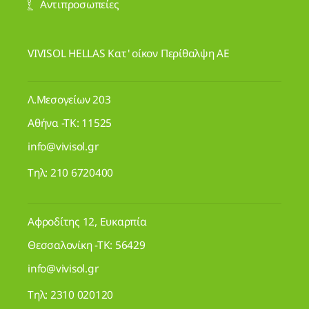
Αντιπροσωπείες
VIVISOL HELLAS Κατ' οίκον Περίθαλψη ΑΕ
Λ.Μεσογείων 203
Αθήνα -ΤΚ: 11525
info@vivisol.gr
Τηλ:
210 6720400
Αφροδίτης 12, Ευκαρπία
Θεσσαλονίκη -ΤΚ: 56429
info@vivisol.gr
Τηλ:
2310 020120