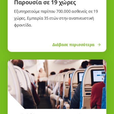
Παρουσία σε 19 χώρες
Εξυπηρετούμε περίπου 700.000 ασθενείς σε 19
χώρες. Εμπειρία 35 ετών στην αναπνευστική
φροντίδα.
Διάβασε περισσότερα