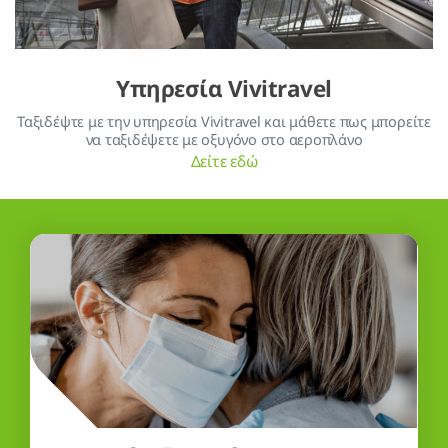
Υπηρεσία Vivitravel
Ταξιδέψτε με την υπηρεσία Vivitravel και μάθετε πως μπορείτε
να ταξιδέψετε με οξυγόνο στο αεροπλάνο
Δείτε εδώ