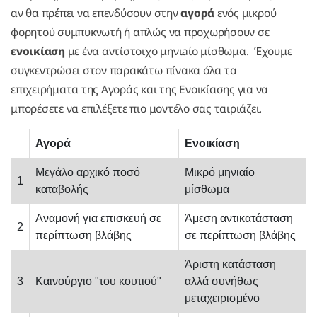
αν θα πρέπει να επενδύσουν στην
αγορά
ενός μικρού
φορητού συμπυκνωτή ή απλώς να προχωρήσουν σε
ενοικίαση
με ένα αντίστοιχο μηνιaίο μίσθωμα. Έχουμε
συγκεντρώσει στον παρακάτω πίνακα όλα τα
επιχειρήματα της Αγοράς και της Ενοικίασης για να
μπορέσετε να επιλέξετε πιο μοντέλο σας ταιριάζει.
Αγορά
Ενοικίαση
Μεγάλο αρχικό ποσό
Μικρό μηνιαίο
1
καταβολής
μίσθωμα
Αναμονή για επισκευή σε
Άμεση αντικατάσταση
2
περίπτωση βλάβης
σε περίπτωση βλάβης
Άριστη κατάσταση
3
Καινούργιο "του κουτιού"
αλλά συνήθως
μεταχειρισμένο