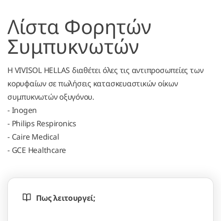
Λίστα Φορητών
Συμπυκνωτών
Η VIVISOL HELLAS διαθέτει όλες τις αντιπροσωπείες των
κορυφαίων σε πωλήσεις κατασκευαστικών οίκων
συμπυκνωτών οξυγόνου.
- Inogen
- Philips Respironics
- Caire Medical
- GCE Healthcare
Πως λειτουργεί;