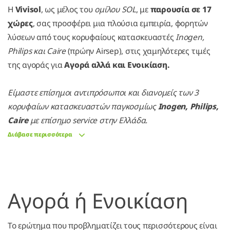
Η
Vivisol
, ως μέλος του
ομίλου SOL
, με
παρουσία σε 17
χώρες
, σας προσφέρει μια πλούσια εμπειρία, φορητών
λύσεων από τους κορυφαίους κατασκευαστές
Inogen,
Philips και Caire
(πρώην Airsep), στις χαμηλότερες τιμές
της αγοράς για
Αγορά αλλά και Ενοικίαση.
Είμαστε επίσημοι αντιπρόσωποι και διανομείς των 3
κορυφαίων κατασκευαστών παγκοσμίως
Inogen, Philips,
Caire
με επίσημο service στην Ελλάδα.
Διάβασε περισσότερα
Αγορά ή Ενοικίαση
Το ερώτημα που προβληματίζει τους περισσότερους είναι