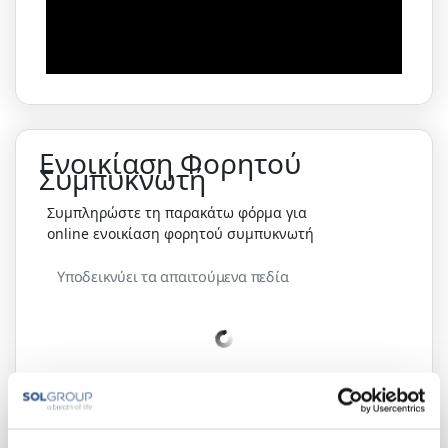
Ενοικίαση Φορητού
Συμπυκνωτή
Συμπληρώστε τη παρακάτω φόρμα για
online ενοικίαση φορητού συμπυκνωτή
Υποδεικνύει τα απαιτούμενα πεδία