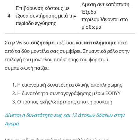
Άμεση αντικατάσταση.
Επιβάρυνση κόστους με
Έξοδα
4
έξοδα συντήρησης μετά την
περιλαμβάνονται στο
περίοδο εγγύησης
μίσθωμα
Στην Vivisol
συζητάμε
μαζί σας και
καταλήγουμε
ποιό
από τα δύο μοντέλα σας συμφέρει. Σημαντικό ρόλο στην
επιλογή του μοντέλου απόκτησης του φορητού
συμπυκνωτή παίζει:
Η οικονομική δυνατότητα ολικής αποπληρωμής
Η δυνατότητα συνταγογράφησης μέσω ΕΟΠΥΥ
Ο τρόπος ζωής/εξάρτησης απο τη συσκευή
Δίνεται η δυνατότητα εως και 12 άτοκων δόσεων στην
Αγορά