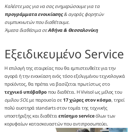
Καλέστε μας για να σας ενημερώσουμε για τα
προγράμματα ενοικίασης
& αγοράς φορητών
συμπυκνωτών που διαθέτουμε.
Άμεσα διαθέσιμα σε
Αθήνα & Θεσσαλονίκη
Εξειδικευμένο Service
Η
επιλογή της εταιρείας που θα εμπιστευθείτε για την
αγορά ή την ενοικίαση ενός τόσο εξελιγμένου τεχνολογικά
προϊόντος, θα πρέπει να βασίζεται πρωτίστως στο
τεχνικό υπόβαθρο
που διαθέτει. Η Vivisol ως μέλος του
ομίλου SOL
με παρουσία σε
17 χώρες στον κόσμο
, τηρεί
πολύ αυστηρά standarts στον τομέα της τεχνικής
υποστήριξης και διαθέτει
επίσημο service
όλων των
κορυφαίων κατασκευαστών που αντιπροσωπεύει.