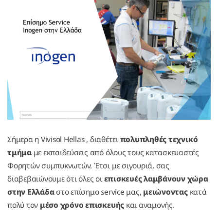
Σήμερα η Vivisol Hellas , διαθέτει
πολυπληθές τεχνικό
τμήμα
με εκπαιδεύσεις από όλους τους κατασκευαστές
Φορητών συμπυκνωτών. Έτσι με σιγουριά, σας
διαβεβαιώνουμε ότι όλες οι
επισκευές λαμβάνουν χώρα
στην Ελλάδα
στο επίσημο service μας,
μειώνοντας
κατά
πολύ τον
μέσο χρόνο επισκευής
και αναμονής.