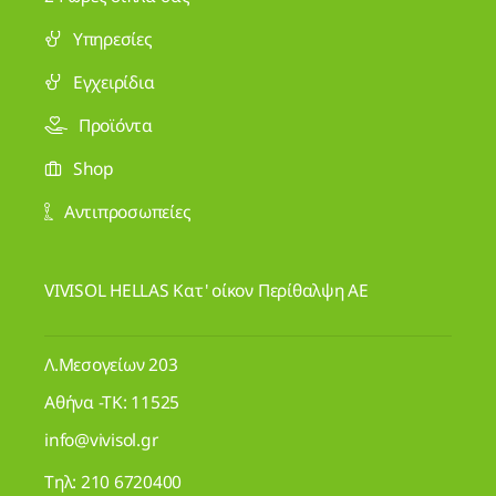
Υπηρεσίες
Εγχειρίδια
Προϊόντα
Shop
Αντιπροσωπείες
VIVISOL HELLAS Κατ' οίκον Περίθαλψη ΑΕ
Λ.Μεσογείων 203
Αθήνα -ΤΚ: 11525
info@vivisol.gr
Τηλ:
210 6720400