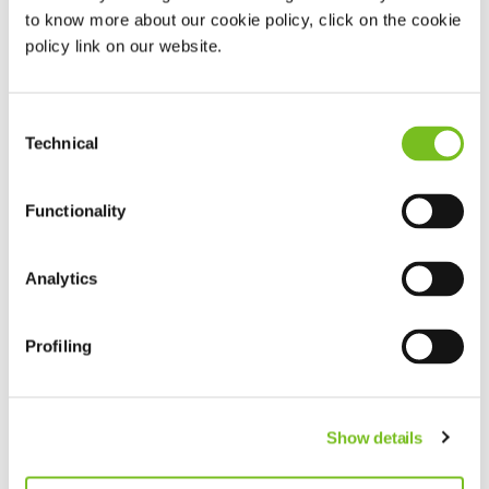
to know more about our cookie policy, click on the cookie
Διαβάστε Περισσότερα
policy link on our website.
Consent
Συνημμένα
Technical
Selection
Link
Functionality
Analytics
Λίστα νέων
Profiling
Show details