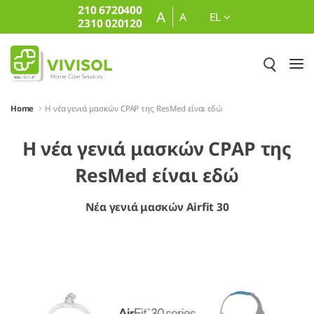
210 6720400
Skip to Main Content
A
A
EL
2310 020120
Home
Η νέα γενιά μασκών CPAP της ResMed είναι εδώ
Η νέα γενιά μασκών CPAP της
ResMed είναι εδώ
Νέα γενιά μασκών Airfit 30