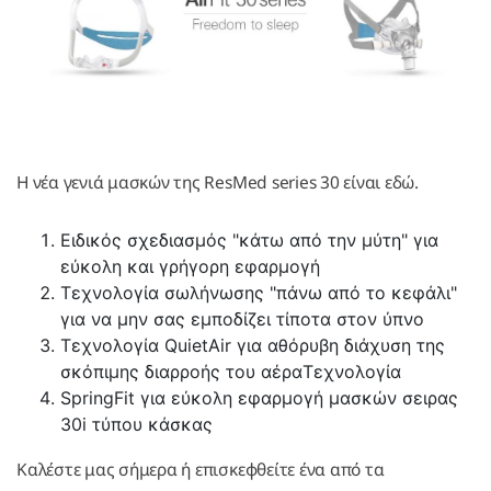
Η νέα γενιά μασκών της ResMed series 30 είναι εδώ.
Ειδικός σχεδιασμός "κάτω από την μύτη" για
εύκολη και γρήγορη εφαρμογή
Τεχνολογία σωλήνωσης "πάνω από το κεφάλι"
για να μην σας εμποδίζει τίποτα στον ύπνο
Τεχνολογία QuietAir για αθόρυβη διάχυση της
σκόπιμης διαρροής του αέραΤεχνολογία
SpringFit για εύκολη εφαρμογή μασκών σειρας
30i τύπου κάσκας
Καλέστε μας σήμερα ή επισκεφθείτε ένα από τα